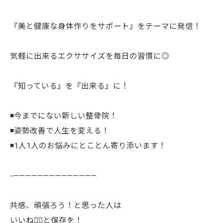
『美と健康な身体作りをサポート』をテーマに発信！
気軽に出来るエクササイズを毎日の習慣に◎
『知っている』を『出来る』に！
◾️今までにない新しい整骨院！
◾️姿勢改善で人生を変える！
◾️1人1人のお悩みにとことん寄り添います！
-——————————————
共感、頑張ろう！と思った人は
いいね👍🏻と保存を！