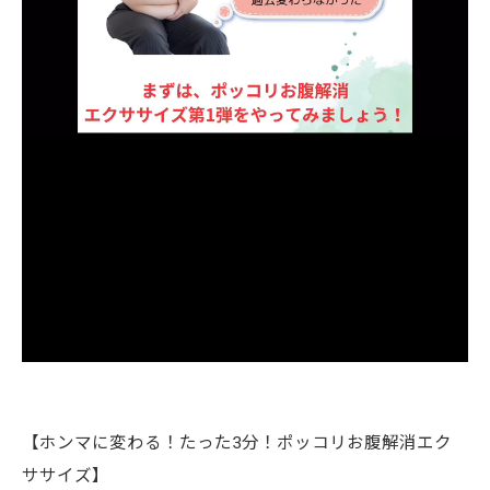
【ホンマに変わる！たった3分！ポッコリお腹解消エク
ササイズ】