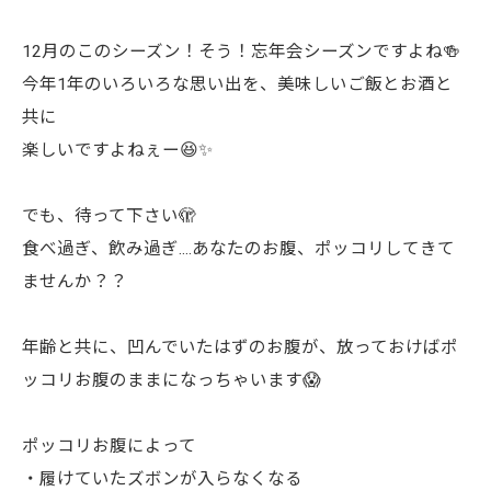
12月のこのシーズン！そう！忘年会シーズンですよね🍻
今年1年のいろいろな思い出を、美味しいご飯とお酒と
共に
楽しいですよねぇー😆✨
でも、待って下さい🫣
食べ過ぎ、飲み過ぎ....あなたのお腹、ポッコリしてきて
ませんか？？
年齢と共に、凹んでいたはずのお腹が、放っておけばポ
ッコリお腹のままになっちゃいます😱
ポッコリお腹によって
・履けていたズボンが入らなくなる