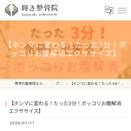
【ホンマに変わる！たった3分！ポ
ッコリお腹解消エクササイズ】
堺市の整骨院なら輝き整骨院 百舌鳥院
ブログ
【ホンマに変わる！たった3分！ポッコリお腹解消エクササイズ】
【ホンマに変わる！たった3分！ポッコリお腹解消
エクササイズ】
2024/01/11