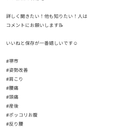
詳しく聞きたい！他も知りたい！人は
コメントにお願いします📝
いいねと保存が一番嬉しいです☺️
#堺市
#姿勢改善
#肩こり
#腰痛
#頭痛
#産後
#ポッコリお腹
#反り腰