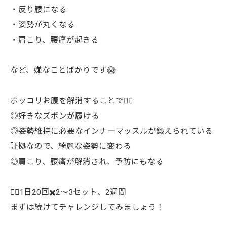
・反り腰になる
・姿勢が丸くなる
・肩こり、腰痛が起きる
など、嫌なことばかりです😱
ポッコリお腹を解消することで☝🏻
◎好きなズボンが履ける
◎姿勢維持に必要なインナーマッスルが鍛えられている
証拠なので、綺麗な姿勢に変わる
◎肩こり、腰痛が解消され、予防にもなる
✍🏻1日20回✖️2〜3セット、2週間
まずは続けてチャレンジしてみましょう！