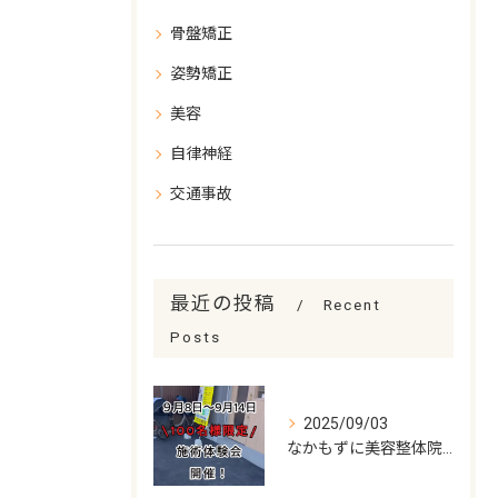
骨盤矯正
姿勢矯正
美容
自律神経
交通事故
最近の投稿
Recent
Posts
2025/09/03
なかもずに美容整体院がNew Open!!