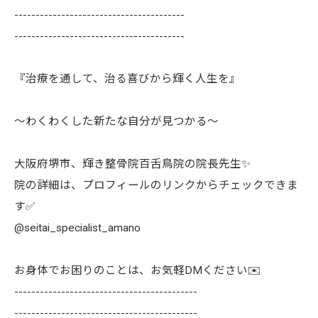
----------------------------------------
----------------------------------------
『治療を通して、治る喜びから輝く人生を』
〜わくわくした新たな自分が見つかる〜
大阪府堺市、輝き整骨院百舌鳥院の院長先生✨
院の詳細は、プロフィールのリンクからチェックできま
す✅
@seitai_specialist_amano
お身体でお困りのことは、お気軽DMください✉️
-------------------------------------------
-------------------------------------------