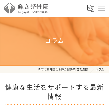
コラム
堺市の整骨院なら輝き整骨院 百舌鳥院
コラム
健康な生活をサポートする最新
情報